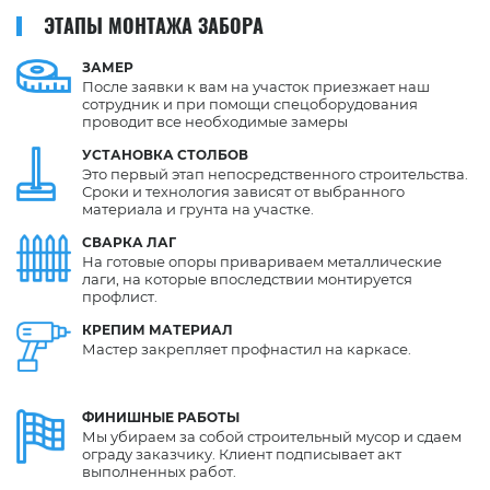
ЭТАПЫ МОНТАЖА ЗАБОРА
ЗАМЕР
После заявки к вам на участок приезжает наш
сотрудник и при помощи спецоборудования
проводит все необходимые замеры
УСТАНОВКА
СТОЛБОВ
Это первый этап непосредственного строительства.
Сроки и технология зависят от выбранного
материала и грунта на участке.
СВАРКА
ЛАГ
На готовые опоры привариваем металлические
лаги, на которые впоследствии монтируется
профлист.
КРЕПИМ
МАТЕРИАЛ
Мастер закрепляет профнастил на каркасе.
ФИНИШНЫЕ
РАБОТЫ
Мы убираем за собой строительный мусор и сдаем
ограду заказчику. Клиент подписывает акт
выполненных работ.