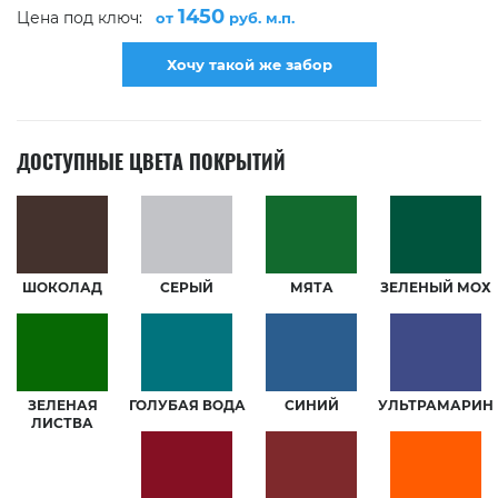
1450
Цена под ключ:
от
руб. м.п.
Хочу такой же забор
ДОСТУПНЫЕ ЦВЕТА ПОКРЫТИЙ
ШОКОЛАД
СЕРЫЙ
МЯТА
ЗЕЛЕНЫЙ МОХ
ЗЕЛЕНАЯ
ГОЛУБАЯ ВОДА
СИНИЙ
УЛЬТРАМАРИН
ЛИСТВА